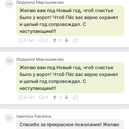
Людмила Мирошникова
ЛМ
Желаю вам под Новый год, чтоб счастье
было у ворот! Чтоб Пёс вас верно охранял
и целый год сопровождал. С
наступающим!!!
8 лет
0
0
Людмила Мирошникова
ЛМ
Желаю вам под Новый год, чтоб счастье
было у ворот! Чтоб Пёс вас верно охранял
и целый год сопровождал. С
наступающим!!!
8 лет
0
0
Valentina Pakshina
VP
Спасибо за прекрасное пожелание! Желаю