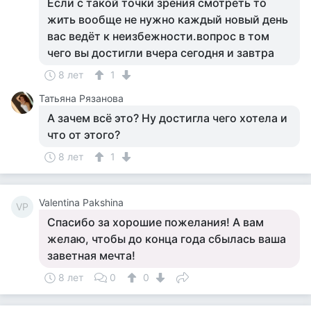
Если с такой точки зрения смотреть то
жить вообще не нужно каждый новый день
вас ведёт к неизбежности.вопрос в том
чего вы достигли вчера сегодня и завтра
8 лет
1
Татьяна Рязанова
А зачем всё это? Ну достигла чего хотела и
что от этого?
8 лет
1
Valentina Pakshina
VP
Спасибо за хорошие пожелания! А вам
желаю, чтобы до конца года сбылась ваша
заветная мечта!
8 лет
0
0