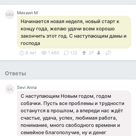
Михаил М
ММ
Начинается новая неделя, новый старт к
концу года, желаю удачи всем хорошо
закончить этот год. С наступающим дамы и
господа
8 лет
1 460
122
27
Ответы
Sevi Anna
SA
С наступающим Новым годом, годом
собачки. Пусть все проблемы и трудности
останутся в прошлом, а впереди нас ждёт
счастье, удача, успех, любимая работа,
понимание, много свободного времени и
семейное благополучие, ну и денег