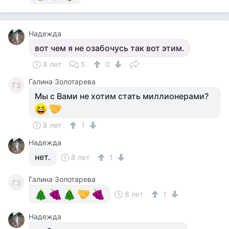
Надежда
вот чем я не озабочусь так вот этим.
8 лет
5
0
Галина Золотарева
ГЗ
Мы с Вами не хотим стать миллионерами?
8 лет
1
Надежда
нет.
8 лет
1
Галина Золотарева
ГЗ
8 лет
1
Надежда