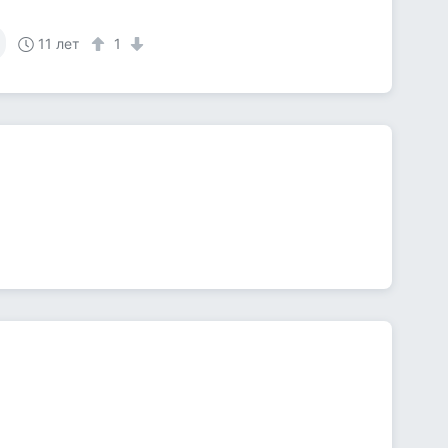
11 лет
1