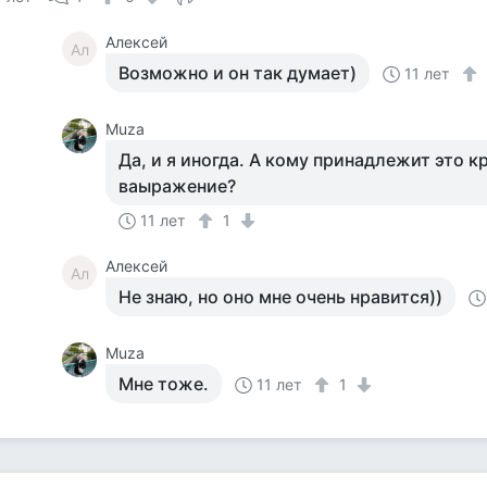
Алексей
Ал
Возможно и он так думает)
11 лет
Muza
Да, и я иногда. А кому принадлежит это 
ваыражение?
11 лет
1
Алексей
Ал
Не знаю, но оно мне очень нравится))
Muza
Мне тоже.
11 лет
1