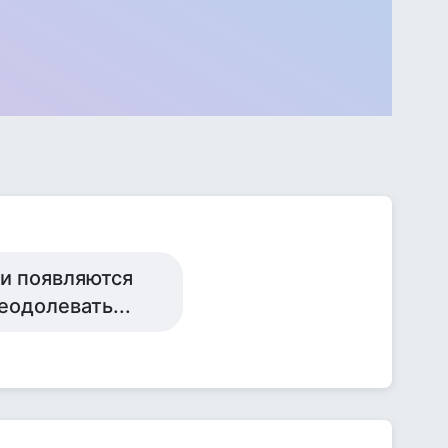
.и появляются
одолевать...