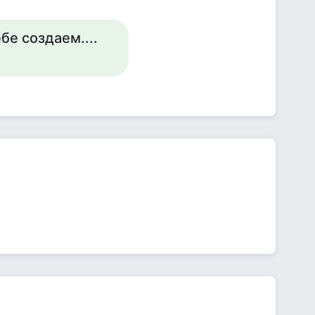
бе создаем....