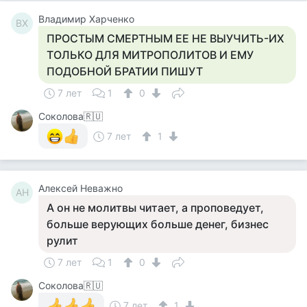
Владимир Харченко
ВХ
ПРОСТЫМ СМЕРТНЫМ ЕЕ НЕ ВЫУЧИТЬ-ИХ
ТОЛЬКО ДЛЯ МИТРОПОЛИТОВ И ЕМУ
ПОДОБНОЙ БРАТИИ ПИШУТ
7 лет
1
0
Соколова🇷🇺
7 лет
1
Алексей Неважно
АН
А он не молитвы читает, а проповедует,
больше верующих больше денег, бизнес
рулит
7 лет
1
0
Соколова🇷🇺
7 лет
1