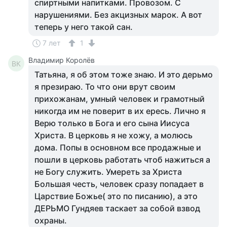
спиртными напитками. Провозом. С
нарушениями. Без акцизных марок. А вот
теперь у него такой сан.
7 лет
1
Владимир Королёв
ВК
Татьяна, я об этом тоже знаю. И это дерьмо
я презираю. То что они врут своим
прихожанам, умный человек и грамотный
никогда им не поверит в их ересь. Лично я
Верю только в Бога и его сына Иисуса
Христа. В церковь я не хожу, а молюсь
дома. Попы в основном все продажные и
пошли в церковь работать чтоб нажиться а
не Богу служить. Умереть за Христа
Большая честь, человек сразу попадает в
Царствие Божье( это по писанию), а это
ДЕРЬМО Гундяев таскает за собой взвод
охраны.