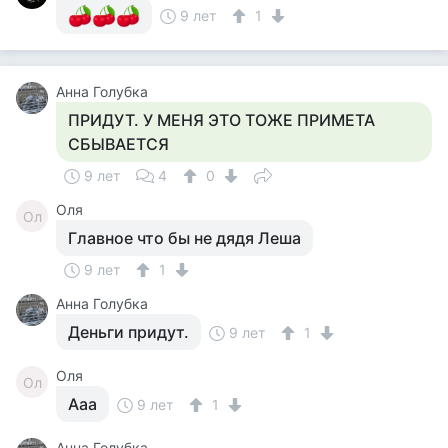
9 лет
1
Анна Голубка
ПРИДУТ. У МЕНЯ ЭТО ТОЖЕ ПРИМЕТА
СБЫВАЕТСЯ
9 лет
4
0
Оля
Ол
Главное что бы не дядя Леша
9 лет
1
Анна Голубка
Деньги придут.
9 лет
1
Оля
Ол
Ааа
9 лет
1
Анна Голубка