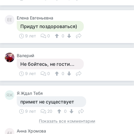
Елена Евгеньевна
ЕЕ
Придут поздороваться)
9 лет
0
0
Валерий
Не бойтесь, не гости...
9 лет
0
0
Я Ждал Тебя
ЯЖ
примет не существует
9 лет
20
0
Показать все комментарии
Анна Хромова
АХ