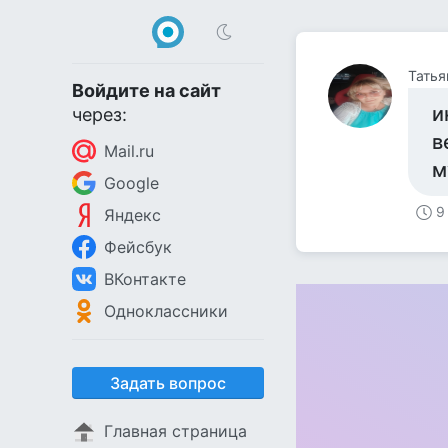
Татья
Войдите на сайт
и
через:
в
Mail.ru
м
Google
9
Яндекс
Фейсбук
ВКонтакте
Одноклассники
Задать вопрос
Главная страница