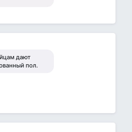
ийцам дают
ованный пол.