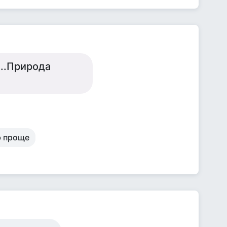
...Природа
ю проще