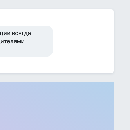
ции всегда
дителями