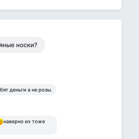
яные носки?
ят деньги а не розы.
наверно их тоже