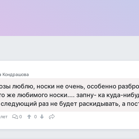
а Кондрашова
озы люблю, носки не очень, особенно разбро
то же любимого носки.... запну- ка куда-нибу
 следующий раз не будет раскидывать, а поста
 лет
0
0