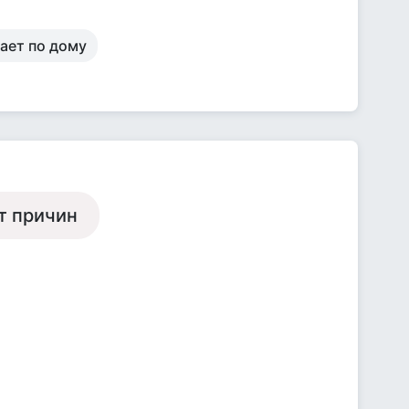
ает по дому
ет причин