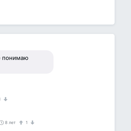
е понимаю
1
8 лет
1