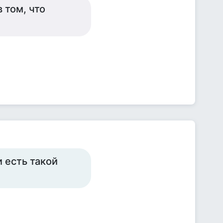
 том, что
 есть такой