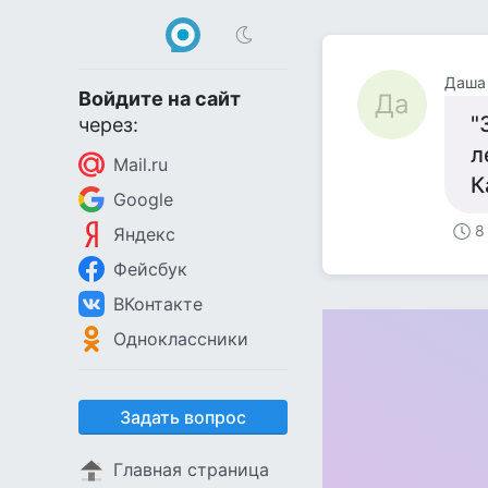
Даша
Войдите на сайт
Да
"
через:
л
Mail.ru
К
Google
8
Яндекс
Фейсбук
ВКонтакте
Одноклассники
Задать вопрос
Главная страница