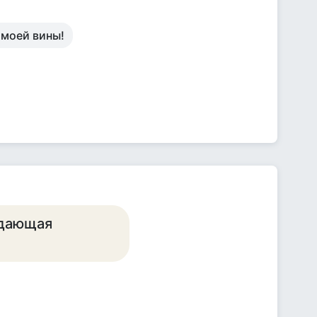
 моей вины!
ждающая