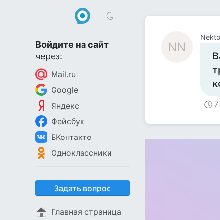
Nekto
Войдите на сайт
NN
В
через:
т
Mail.ru
к
Google
7
Яндекс
Фейсбук
ВКонтакте
Одноклассники
Задать вопрос
Главная страница