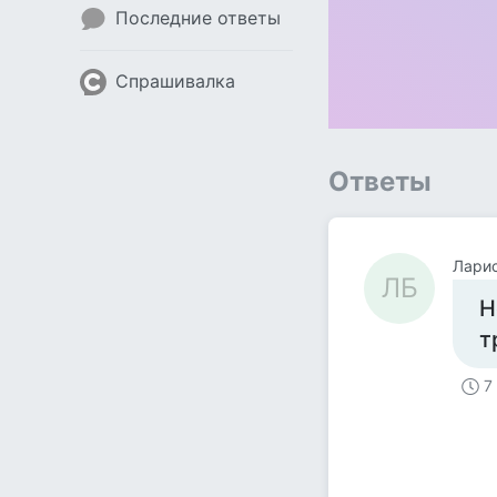
Последние ответы
Спрашивалка
Ответы
Лари
ЛБ
Н
т
7