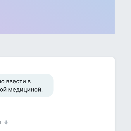
о ввести в
мой медициной.
1