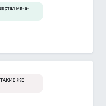
вартал ма-а-
 ТАКИЕ ЖЕ