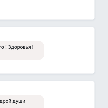
о ! Здоровья !
едрой души