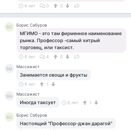
6 лет
0
0
Борис Сабуров
БС
МГИМО - это там фирменное наименование
рынка. Профессор -самый хитрый
торговец, или таксист.
6 лет
4
0
Массажист
Ма
Занимается овощи и фрукты
6 лет
1
Массажист
Ма
Иногда таксует
6 лет
1
Борис Сабуров
БС
Настоящий "Профессор-джан дарагой"