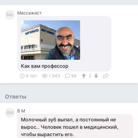
Массажист
Ма
Как вам профессор
6 лет
1 343
94
2
Ответы
В М
ВМ
Молочный зуб выпал, а постоянный не
вырос.. Человек пошел в медицинский,
чтобы вырастить его.