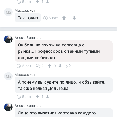
6 лет
1
Массажист
Ма
Так точно
6 лет
1
Алекс Венцель
Он больше похож на торговца с
рынка...Профессоров с такими тупыми
лицами не бывает.
6 лет
2
0
Массажист
Ма
А почему вы судите по лицо, и обзывайте,
так же нельзя Дяд Лёша
6 лет
1
Алекс Венцель
Лицо это визитная карточка каждого