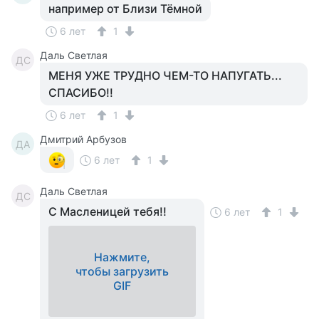
например от Близи Тёмной
6 лет
1
Даль Светлая
ДС
МЕНЯ УЖЕ ТРУДНО ЧЕМ-ТО НАПУГАТЬ...
СПАСИБО!!
6 лет
1
Дмитрий Арбузов
ДА
6 лет
1
Даль Светлая
ДС
С Масленицей тебя!!
6 лет
1
Нажмите,
чтобы загрузить
GIF