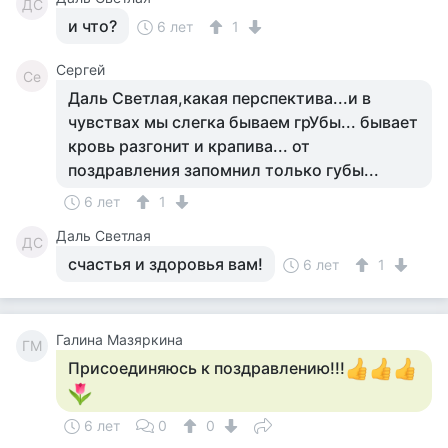
ДС
и что?
6 лет
1
Сергей
Се
Даль Светлая,какая перспектива...и в
чувствах мы слегка бываем грУбы... бывает
кровь разгонит и крапива... от
поздравления запомнил только губы...
6 лет
1
Даль Светлая
ДС
счастья и здоровья вам!
6 лет
1
Галина Мазяркина
ГМ
Присоединяюсь к поздравлению!!!
6 лет
0
0