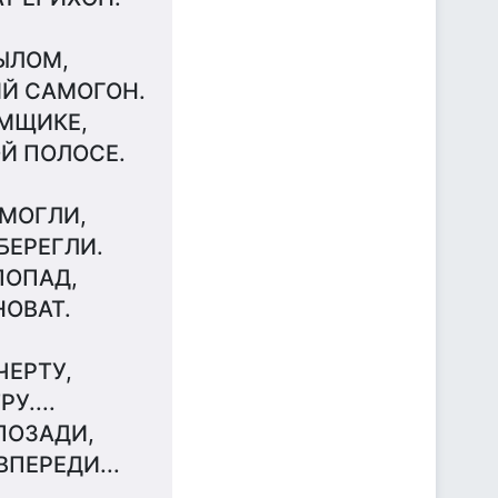
ЫЛОМ,
ИЙ САМОГОН.
ЯМЩИКЕ,
ОЙ ПОЛОСЕ.
 МОГЛИ,
БЕРЕГЛИ.
ПОПАД,
НОВАТ.
ЧЕРТУ,
У....
ПОЗАДИ,
ВПЕРЕДИ...