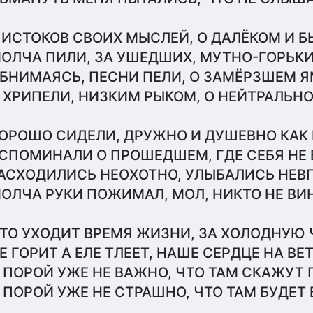
 ИСТОКОВ СВОИХ МЫСЛЕЙ, О ДАЛЁКОМ И Б
ОЛЧА ПИЛИ, ЗА УШЕДШИХ, МУТНО-ГОРЬК
БНИМАЯСЬ, ПЕСНИ ПЕЛИ, О ЗАМЁРЗШЕМ 
 ХРИПЕЛИ, НИЗКИМ РЫКОМ, О НЕЙТРАЛЬН
ОРОШО СИДЕЛИ, ДРУЖНО И ДУШЕВНО КАК
СПОМИНАЛИ О ПРОШЕДШЕМ, ГДЕ СЕБЯ НЕ 
АСХОДИЛИСЬ НЕОХОТНО, УЛЫБАЛИСЬ НЕВ
ОЛЧА РУКИ ПОЖИМАЛ, МОЛ, НИКТО НЕ ВИ
ТО УХОДИТ ВРЕМЯ ЖИЗНИ, ЗА ХОЛОДНУЮ 
Е ГОРИТ А ЕЛЕ ТЛЕЕТ, НАШЕ СЕРДЦЕ НА ВЕТР
 ПОРОЙ УЖЕ НЕ ВАЖНО, ЧТО ТАМ СКАЖУТ 
 ПОРОЙ УЖЕ НЕ СТРАШНО, ЧТО ТАМ БУДЕТ 