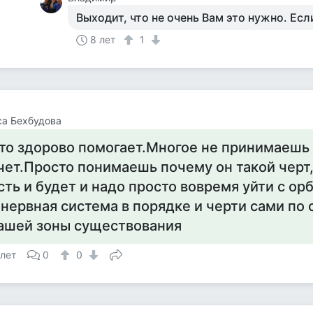
Выходит, что не очень Вам это нужно. Есл
8 лет
1
а Бехбудова
то здорово помогает.Многое не принимаешь 
чет.Просто понимаешь почему он такой черт
сть и будет и надо просто вовремя уйти с ор
 нервная система в порядке и черти сами по 
ашей зоны существования
 лет
0
0