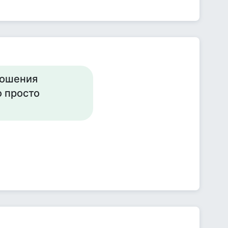
ношения
о просто