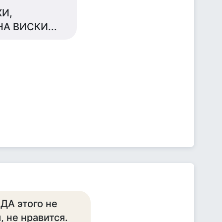
ХИ,
А ВИСКИ...
ДА этого не
, не нравится.