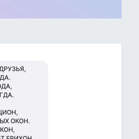
ДРУЗЬЯ,
ДА.
ДА,
ГДА.
ЦИОН,
ЫХ ОКОН.
КОН,
Т ЕРИХОН.