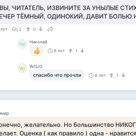
 ВЫ, ЧИТАТЕЛЬ, ИЗВИНИТЕ ЗА УНЫЛЫЕ СТИ
ЕЧЕР ТЁМНЫЙ, ОДИНОКИЙ, ДАВИТ БОЛЬЮ Н
 лет
2
0
Николай
Ни
8 лет
1
W/S/G
W/
спасибо что прочли
8 лет
1
имир
онечно, желательно. Но большинство НИКОГ
елает. Оценка ( как правило ) одна - нравится