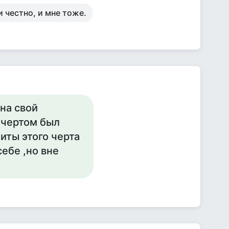
и честно, и мне тоже.
на свой
,чертом был
биты этого черта
себе ,но вне