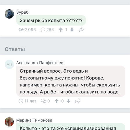
Зураб
Зачем рыбе копыта ???????
2 096
266
1
Ответы
Александр Парфентьев
АП
Странный вопрос. Это ведь и
безкопытному ежу понятно! Корове,
например, копыта нужны, чтобы скользить
по льду. А рыбе - чтобы скользить по воде.
11 лет
0
0
Марина Тимонова
Копыто - это та же «специализированная