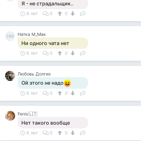
Я - не страдальщик..
6 лет
0
0
Натка М_Мак
НМ
Ни одного чата нет
6 лет
0
0
Любовь Долгих
Ой этого не надо
6 лет
0
0
Fenix🇱🇹
Нет такого вообще
6 лет
0
0