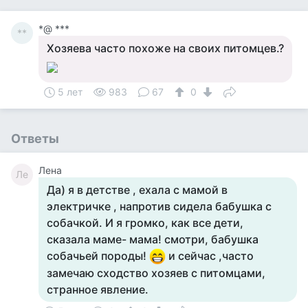
*@ ***
**
Хозяева часто похоже на своих питомцев.?
5 лет
983
67
0
Ответы
Лена
Ле
Да) я в детстве , ехала с мамой в
электричке , напротив сидела бабушка с
собачкой. И я громко, как все дети,
сказала маме- мама! смотри, бабушка
собачьей породы!
и сейчас ,часто
замечаю сходство хозяев с питомцами,
странное явление.