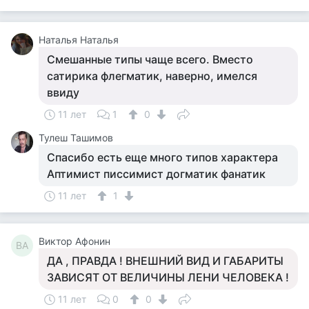
Наталья Наталья
Смешанные типы чаще всего. Вместо
сатирика флегматик, наверно, имелся
ввиду
11 лет
1
0
Тулеш Ташимов
Спасибо есть еще много типов характера
Аптимист писсимист догматик фанатик
11 лет
1
Виктор Афонин
ВА
ДА , ПРАВДА ! ВНЕШНИЙ ВИД И ГАБАРИТЫ
ЗАВИСЯТ ОТ ВЕЛИЧИНЫ ЛЕНИ ЧЕЛОВЕКА !
11 лет
0
0