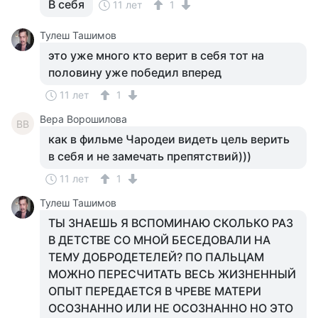
В себя
11 лет
1
Тулеш Ташимов
это уже много кто верит в себя тот на
половину уже победил вперед
11 лет
1
Вера Ворошилова
ВВ
как в фильме Чародеи видеть цель верить
в себя и не замечать препятствий)))
11 лет
1
Тулеш Ташимов
ТЫ ЗНАЕШЬ Я ВСПОМИНАЮ СКОЛЬКО РАЗ
В ДЕТСТВЕ СО МНОЙ БЕСЕДОВАЛИ НА
ТЕМУ ДОБРОДЕТЕЛЕЙ? ПО ПАЛЬЦАМ
МОЖНО ПЕРЕСЧИТАТЬ ВЕСЬ ЖИЗНЕННЫЙ
ОПЫТ ПЕРЕДАЕТСЯ В ЧРЕВЕ МАТЕРИ
ОСОЗНАННО ИЛИ НЕ ОСОЗНАННО НО ЭТО