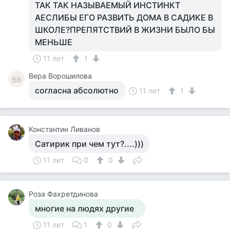
ТАК ТАК НАЗЫВАЕМЫЙ ИНСТИНКТ
АЕСЛИБЫ ЕГО РАЗВИТЬ ДОМА В САДИКЕ В
ШКОЛЕ?ПРЕПЯТСТВИЙ В ЖИЗНИ БЫЛО БЫ
МЕНЬШЕ
11 лет
1
Вера Ворошилова
ВВ
согласна абсолютно
11 лет
1
Константин Ливанов
Сатирик при чем тут?....)))
11 лет
0
0
Роза Фахретдинова
многие на людях другие
11 лет
1
0