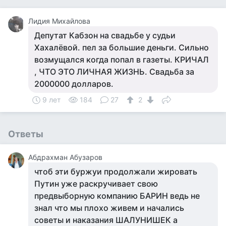
Лидия Михайлова
Депутат Кабзон на свадьбе у судьи
Хахалёвой. пел за большие деньги. Сильно
возмущался когда попал в газеты. КРИЧАЛ
, ЧТО ЭТО ЛИЧНАЯ ЖИЗНЬ. Свадьба за
2000000 долларов.
9 лет
184
27
2
Ответы
Абдрахман Абузаров
чтоб эти буржуи продолжали жировать
Путин уже раскручивает свою
предвыборную компанию БАРИН ведь не
знал что мы плохо живем и начались
советы и наказания ШАЛУНИШЕК а