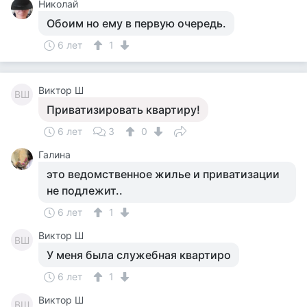
Николай
Обоим но ему в первую очередь.
6 лет
1
Виктор Ш
ВШ
Приватизировать квартиру!
6 лет
3
0
Галина
это ведомственное жилье и приватизации
не подлежит..
6 лет
1
Виктор Ш
ВШ
У меня была служебная квартиро
6 лет
1
Виктор Ш
ВШ