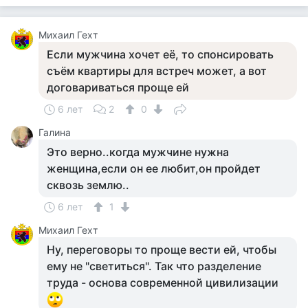
Михаил Гехт
Если мужчина хочет её, то спонсировать
съём квартиры для встреч может, а вот
договариваться проще ей
6 лет
2
0
Галина
Это верно..когда мужчине нужна
женщина,если он ее любит,он пройдет
сквозь землю..
6 лет
1
Михаил Гехт
Ну, переговоры то проще вести ей, чтобы
ему не "светиться". Так что разделение
труда - основа современной цивилизации