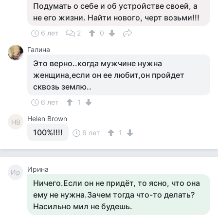
Подумать о себе и об устройстве своей, а
не его жизни. Найти нового, черт возьми!!!
6 лет
2
0
Галина
Это верно..когда мужчине нужна
женщина,если он ее любит,он пройдет
сквозь землю..
6 лет
1
Helen Brown
HB
100%!!!!
6 лет
1
Ирина
Ир
Ничего.Если он не придёт, то ясно, что она
ему не нужна.Зачем тогда что-то делать?
Насильно мил не будешь.