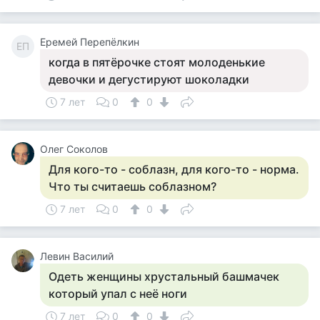
Еремей Перепёлкин
ЕП
когда в пятёрочке стоят молоденькие
девочки и дегустируют шоколадки
7 лет
0
0
Олег Соколов
Для кого-то - соблазн, для кого-то - норма.
Что ты считаешь соблазном?
7 лет
0
0
Левин Василий
Одеть женщины хрустальный башмачек
который упал с неё ноги
7 лет
0
0