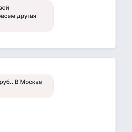
вой
овсем другая
руб.. В Москве