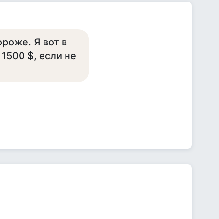
роже. Я вот в
 1500 $, если не