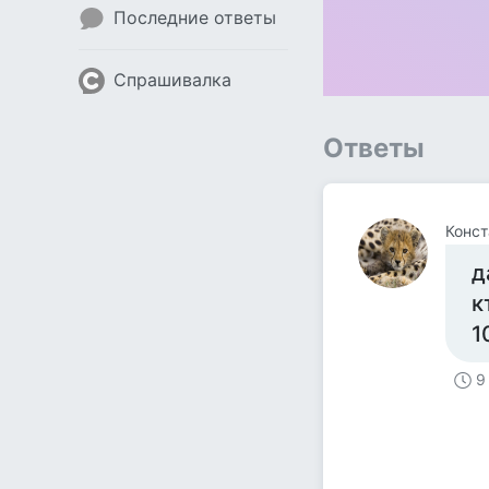
Последние ответы
Спрашивалка
Ответы
Конст
д
к
1
9