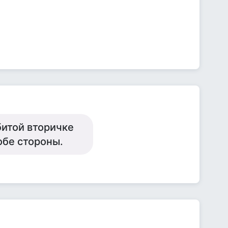
битой вторичке
обе стороны.