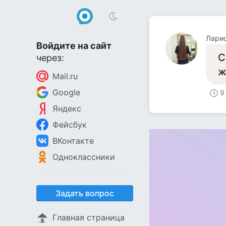
Лари
Войдите на сайт
С
через:
ж
Mail.ru
Google
9
Яндекс
Фейсбук
ВКонтакте
Одноклассники
Задать вопрос
Главная страница