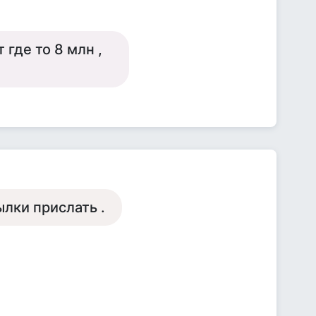
 где то 8 млн ,
ылки прислать .