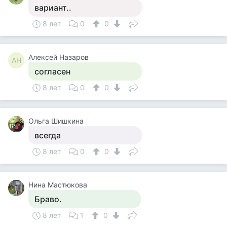
вариант..
8 лет
0
0
Алексей Назаров
АН
согласен
8 лет
0
0
Ольга Шишкина
всегда
8 лет
0
0
Нина Мастюкова
Браво.
8 лет
1
0