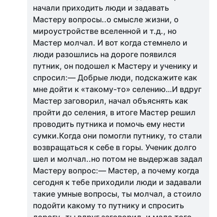
начали приходить люди и задавать
Мастеру вопросы..о смысле жизни, о
мироустройстве вселенной и т.д., но
Мастер молчал. И вот когда стемнело и
люди разошлись на дороге появился
путник, он подошел к Мастеру и ученику и
спросил:— Добрые люди, подскажите как
мне дойти к «такому-то» селению…И вдруг
Мастер заговорил, начал объяснять как
пройти до селения, в итоге Мастер решил
проводить путника и помочь ему нести
сумки.Когда они помогли путнику, то стали
возвращаться к себе в горы. Ученик долго
шел и молчал..но потом не выдержав задал
Мастеру вопрос:— Мастер, а почему когда
сегодня к тебе приходили люди и задавали
такие умные вопросы, ты молчал, а стоило
подойти какому то путнику и спросить