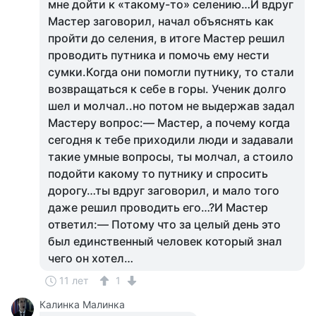
мне дойти к «такому-то» селению…И вдруг
Мастер заговорил, начал объяснять как
пройти до селения, в итоге Мастер решил
проводить путника и помочь ему нести
сумки.Когда они помогли путнику, то стали
возвращаться к себе в горы. Ученик долго
шел и молчал..но потом не выдержав задал
Мастеру вопрос:— Мастер, а почему когда
сегодня к тебе приходили люди и задавали
такие умные вопросы, ты молчал, а стоило
подойти какому то путнику и спросить
дорогу…ты вдруг заговорил, и мало того
даже решил проводить его…?И Мастер
ответил:— Потому что за целый день это
был единственный человек который знал
чего он хотел…
11 лет
1
Калинка Малинка