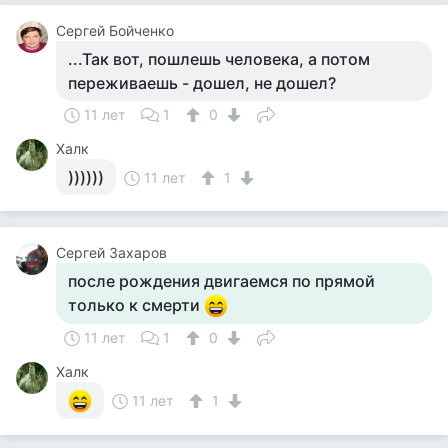
Сергей Бойченко
...Так вот, пошлешь человека, а потом
переживаешь - дошел, не дошел?
11 лет
1
0
Халк
))))))
11 лет
1
Сергей Захаров
после рождения двигаемся по прямой
только к смерти
11 лет
1
0
Халк
11 лет
1