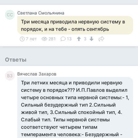
Светлана Смольянина
СС
Три месяца приводила нервную систему в
порядок, и на тебе - опять сентябрь
7 лет
281
13
3
Ответы
Вячеслав Захаров
ВЗ
Три летних месяца и приводили нервную
систему в порядок??? И.П.Павлов выделил
четыре основных типа нервной системы:- 1,
Сильный безудержный тип 2.Сильный
живой тип, 3.Сильный спокойный тип, 4.
Слабый тип. Типы нервной системы
соответствуют четырем типам
темперамента человека:- Безудержный -