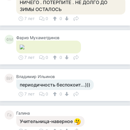
НИЧЕГО . ПОТЕРПИТЕ . НЕ ДОЛГО ДО
ЗИМЫ ОСТАЛОСЬ
7 лет
0
0
Фариз Мухаметдинов
ФМ
7 лет
0
0
Владимир Ильинов
ВИ
периодичность беспокоит...)))
7 лет
0
0
Галина
Га
Учительница-наверное