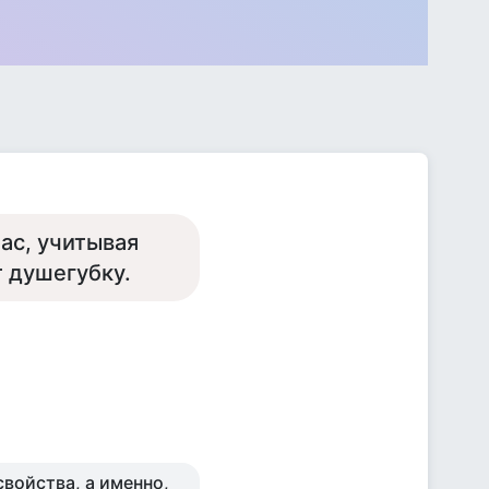
ас, учитывая
т душегубку.
свойства, а именно,