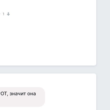
1
Т, значит она