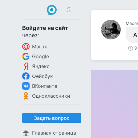
Мася
Войдите на сайт
А
через:
Mail.ru
9
Google
Яндекс
Фейсбук
ВКонтакте
Одноклассники
Задать вопрос
Главная страница