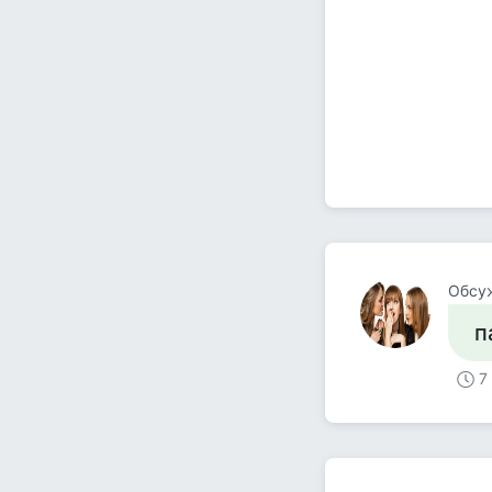
Обсу
п
7