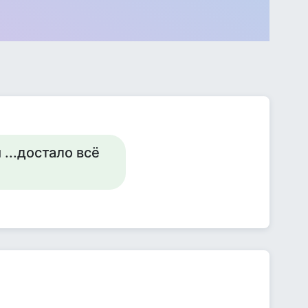
м ...достало всё