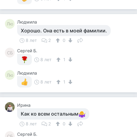
Людмила
Лю
Хорошо. Она есть в моей фамилии.
8 лет
2
0
Сергей Б.
СБ
8 лет
1
Людмила
Лю
8 лет
1
Ирина
Как ко всем остальным
8 лет
2
0
Сергей Б.
СБ