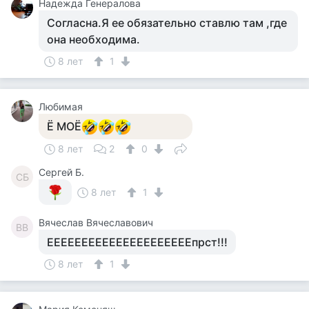
Надежда Генералова
Согласна.Я ее обязательно ставлю там ,где
она необходима.
8 лет
1
Любимая
Ё МОЁ
8 лет
2
0
Сергей Б.
СБ
8 лет
1
Вячеслав Вячеславович
ВВ
ЕЕЕЕЕЕЕЕЕЕЕЕЕЕЕЕЕЕЕЕЕпрст!!!
8 лет
1