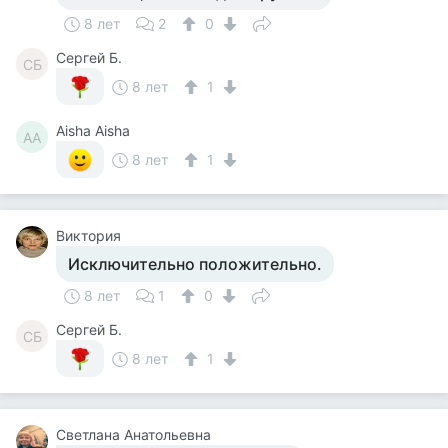
8 лет
2
0
Сергей Б.
СБ
8 лет
1
Aisha Aisha
AA
8 лет
1
Виктория
Исключительно положительно.
8 лет
1
0
Сергей Б.
СБ
8 лет
1
Светлана Анатольевна