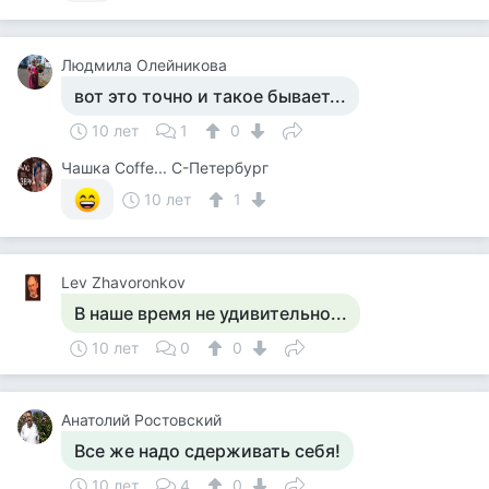
Людмила Олейникова
вот это точно и такое бывает...
10 лет
1
0
Чашка Cоffe... С-Петербург
10 лет
1
Lev Zhavoronkov
В наше время не удивительно...
10 лет
0
0
Анатолий Ростовский
Все же надо сдерживать себя!
10 лет
4
0