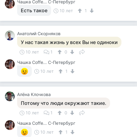
Чашка Cоffe... С-Петербург
Есть такое
10 лет
1
Анатолий Скорняков
У нас такая жизнь у всех Вы не одиноки
10 лет
1
0
Чашка Cоffe... С-Петербург
10 лет
1
Алёна Клочкова
Потому что люди окружают такие.
10 лет
1
0
Чашка Cоffe... С-Петербург
10 лет
1