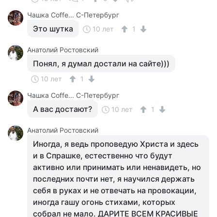
Чашка Cоffe... С-Петербург
Это шутка
10 лет
1
Анатолий Ростовский
Понял, я думал достали на сайте)))
10 лет
1
Чашка Cоffe... С-Петербург
А вас достают?
10 лет
1
Анатолий Ростовский
Иногда, я ведь проповедую Христа и здесь
и в Спрашке, естественно что будут
активно или принимать или ненавидеть, но
последних почти нет, я научился держать
себя в руках и не отвечать на провокации,
иногда гашу огонь стихами, которых
собрал не мало. ДАРИТЕ ВСЕМ КРАСИВЫЕ