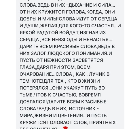
СЛОВА.ВЕДЬ В НИХ –ДЫХАНИЕ И СИЛА…
ОТ НИХ КРУЖИТСЯ ГОЛОВА,КОГДА, ОНИ
ДОБРЫ И МИЛЫ!СЛОВА ИДУТ ОТ СЕРДЦА
И ДУШИ,ЖЕЛАЯ ДЛЯ КОГО-ТО СЧАСТЬЯ…И
ЯРКОЙ РАДУГОЙ ВОЙДУТ,ИЗГНАВ ИЗ
СЕРДЦА ,ВСЕ НЕВЗГОДЫ И НЕНАСТЬЯ…
ДАРИТЕ ВСЕМ КРАСИВЫЕ СЛОВА,ВЕДЬ В
НИХ ЗАЛОГ ЛЮДСКОГО ПОНИМАНИЯ.И
ПУСТЬ ОТ НЕЖНОСТИ ЗАСВЕТЯТСЯ
ГЛАЗА,ДАРЯ ПРИ ЭТОМ, ВСЕМ
ОЧАРОВАНИЕ…СЛОВА , КАК , ЛУЧИК В
ТЕМНОТЕ!ДЛЯ ТЕХ , КТО В ЖИЗНИ
ПОТЕРЯЛСЯ…ОНИ УКАЖУТ ПУТЬ ВО
ТЬМЕ,ЧТОБ К СЧАСТЬЮ, ВОВРЕМЯ
ДОБРАЛСЯ!ДАРИТЕ ВСЕМ КРАСИВЫЕ
СЛОВА !ВЕДЬ В НИХ, ИСТОЧНИК -
МИРА,ЖИЗНИ И ЦВЕТЕНИЯ…И ПУСТЬ
КРУЖИТСЯ ГОЛОВАОТ СЛОВ, ПРИЯТНЫХ