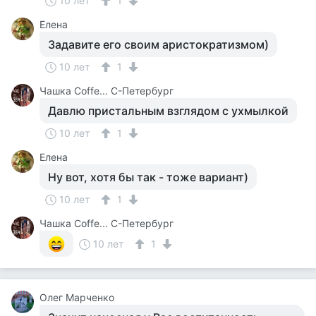
10 лет
1
Елена
Задавите его своим аристократизмом)
10 лет
1
Чашка Cоffe... С-Петербург
Давлю пристальным взглядом с ухмылкой
10 лет
1
Елена
Ну вот, хотя бы так - тоже вариант)
10 лет
1
Чашка Cоffe... С-Петербург
10 лет
1
Олег Марченко