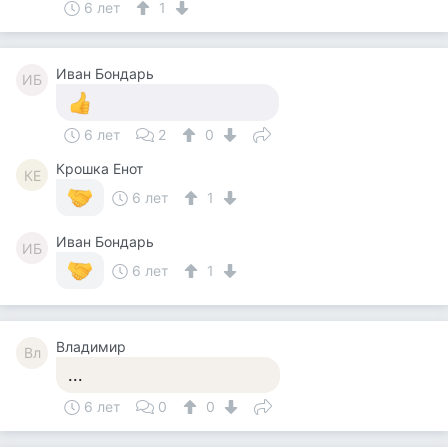
6 лет
1
Иван Бондарь
ИБ
6 лет
2
0
Крошка Енот
КЕ
6 лет
1
Иван Бондарь
ИБ
6 лет
1
Владимир
Вл
...
6 лет
0
0