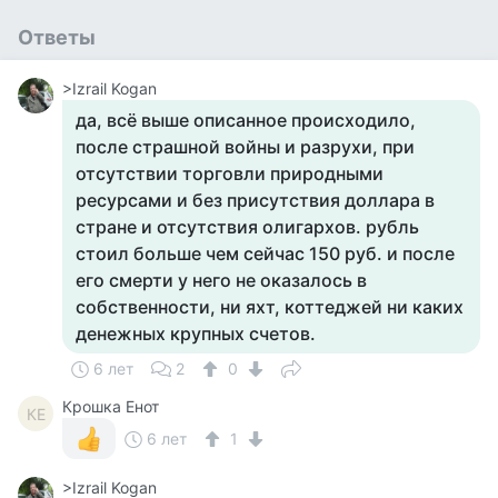
Ответы
>Izrail Kogan
да, всё выше описанное происходило,
после страшной войны и разрухи, при
отсутствии торговли природными
ресурсами и без присутствия доллара в
стране и отсутствия олигархов. рубль
стоил больше чем сейчас 150 руб. и после
его смерти у него не оказалось в
собственности, ни яхт, коттеджей ни каких
денежных крупных счетов.
6 лет
2
0
Крошка Енот
КЕ
6 лет
1
>Izrail Kogan