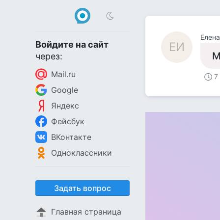
Елена
Войдите на сайт
ЕИ
М
через:
Mail.ru
7
Google
Яндекс
Фейсбук
ВКонтакте
Одноклассники
Задать вопрос
Главная страница