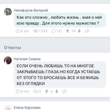
Никифоров Валерий
Как это сложно , любить жизнь . зная о ней
всю правду . Для этого нужно мужество ?
9 лет
1 042
121
14
Ответы
Наталия Сизина
ЕСЛИ ОЧЕНЬ ЛЮБИШЬ ТО НА МНОГОЕ
ЗАКРЫВАЕШЬ ГЛАЗА.НО КОГДА УСТАЕШЬ
ОТ ЭТОГО ТО БРОСАЕШЬ ВСЕ И БЕЖИШЬ
БЕЗ ОГЛЯДКИ
9 лет
0
0
Елена Королева
ЕК