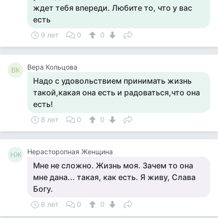
ждет тебя впереди. Любите то, что у вас
есть
9 лет
0
0
Вера Кольцова
ВК
Надо с удовольствием принимать жизнь
такой,какая она есть и радоваться,что она
есть!
8 лет
0
0
Нерасторопная Женщина
НЖ
Мне не сложно. Жизнь моя. Зачем то она
мне дана... такая, как есть. Я живу, Слава
Богу.
8 лет
0
0