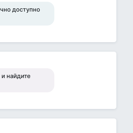
очно доступно
 и найдите