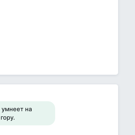
к умнеет на
гору.