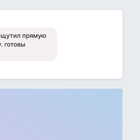
 ощутил прямую
. готовы