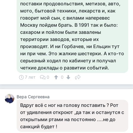
поставки продовольствия, метизов, авто,
мото, бытовой техники, лекарств и, как
говорит мой сын, с вилами наперевес
Москву пойдем брать. В 1991 так и было:
сахаром и пойлом были завалены
территории заводов, которые их
производят. И ни Горбачев, ни Ельцин тут
ни при чем. Это жалкие шестерки. А кто-то
серьезный ходил по кабинету и получал
четкие доклады о развитии событий.
7 лет
0
0
Вера Сергеевна
Вдруг всё с ног на голову поставить ? Рот
от удивления откроют ,да так и останутся с
открытыми ртами на постоянно ....не до
санкций будет !