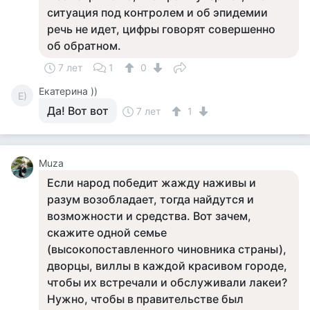
ситуация под контролем и об эпидемии
речь не идет, цифры говорят совершенно
об обратном.
7 лет
1
0
Екатерина ))
Е)
Да! Вот вот
7 лет
1
Muza
Если народ победит жажду наживы и
разум возобладает, тогда найдутся и
возможности и средства. Вот зачем,
скажите одной семье
(высокопоставленного чиновника страны),
дворцы, виллы в каждой красивом городе,
чтобы их встречали и обслуживали лакеи?
Нужно, чтобы в правительстве был