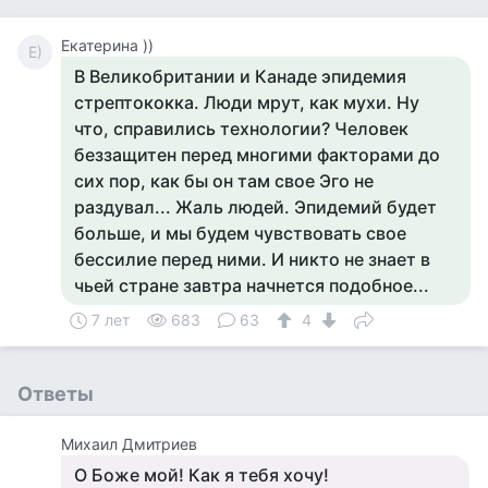
Екатерина ))
Е)
В Великобритании и Канаде эпидемия
стрептококка. Люди мрут, как мухи. Ну
что, справились технологии? Человек
беззащитен перед многими факторами до
сих пор, как бы он там свое Эго не
раздувал... Жаль людей. Эпидемий будет
больше, и мы будем чувствовать свое
бессилие перед ними. И никто не знает в
чьей стране завтра начнется подобное...
7 лет
683
63
4
Ответы
Михаил Дмитриев
О Боже мой! Как я тебя хочу!