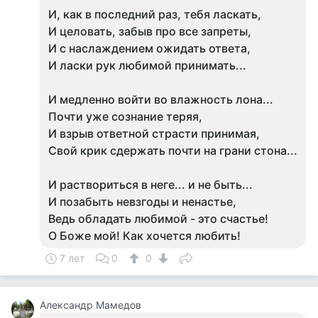
И, как в последний раз, тебя ласкать,
И целовать, забыв про все запреты,
И с наслаждением ожидать ответа,
И ласки рук любимой принимать...
И медленно войти во влажность лона...
Почти уже сознание теряя,
И взрыв ответной страсти принимая,
Свой крик сдержать почти на грани стона...
И раствориться в неге... и не быть...
И позабыть невзгоды и ненастье,
Ведь обладать любимой - это счастье!
О Боже мой! Как хочется любить!
7 лет
0
0
Александр Мамедов