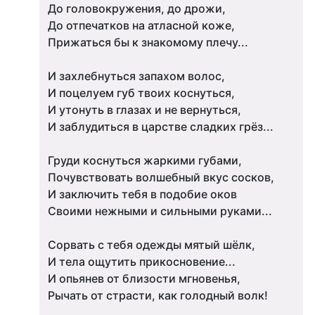
До головокружения, до дрожи,
До отпечатков на атласной коже,
Прижаться бы к знакомому плечу...
И захлебнуться запахом волос,
И поцелуем губ твоих коснуться,
И утонуть в глазах и не вернуться,
И заблудиться в царстве сладких грёз...
Груди коснуться жаркими губами,
Почувствовать волшебный вкус сосков,
И заключить тебя в подобие оков
Своими нежными и сильными руками...
Сорвать с тебя одежды мятый шёлк,
И тела ощутить прикосновение...
И опьянев от близости мгновенья,
Рычать от страсти, как голодный волк!