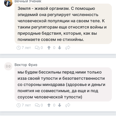
Вечный Ученик
Земля - живой организм. С помощью
эпидемий она регулирует численность
человеческой популяции на своем теле. К
таким регуляторам еще относятся войны и
природные бедствия, которые, как вы
понимаете совсем не стихийны.
7 лет
0
0
Вектор Фриз
ВФ
мы будем бессильны перед ними только
изза своей тупости и безответственности
со стороны минздрава (здоровье и деньги
понятия не совместимые, да еще и под
соусом человеческой тупости)
7 лет
0
0