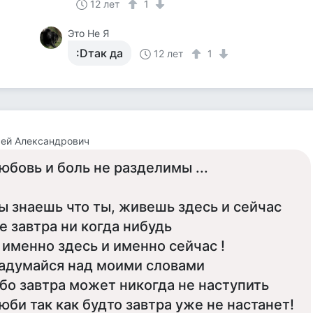
12 лет
1
Это Не Я
:Dтак да
12 лет
1
ей Александрович
юбовь и боль не разделимы ...
ы знаешь что ты, живешь здесь и сейчас
е завтра ни когда нибудь
 именно здесь и именно сейчас !
адумайся над моими словами
бо завтра может никогда не наступить
юби так как будто завтра уже не настанет!