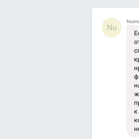
Nuzn
Nu
Е
о
с
к
н
ф
н
ж
п
к
к
н