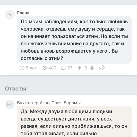
Елена
Ел
По моим наблюдениям, как только любишь
человека, отдаешь ему душу и сердце, так
он начинает пользоваться этим .Но если ты
переключаешь внимание на другого, так и
любовь вновь возрождается у него.. Вы
согласны с этим?
5 лет
482
57
3
Ответы
Бухгалтер Агро-Союз Барамыкина
БА
Да. Между двумя любящими людьми
всегда существует дистанция, у всех
разная, если сильно приближаешься, то он
тебя отталкивает, если сильно