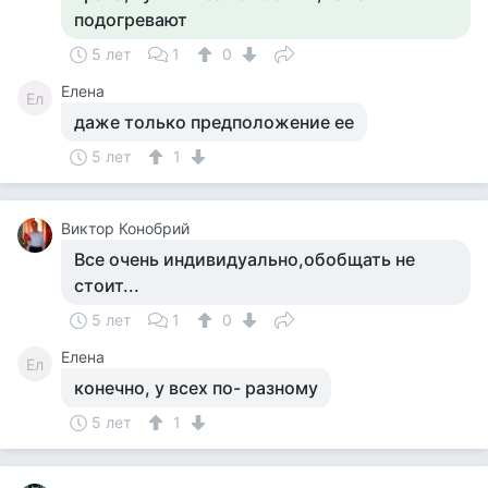
подогревают
5 лет
1
0
Елена
Ел
даже только предположение ее
5 лет
1
Виктор Конобрий
Все очень индивидуально,обобщать не
стоит...
5 лет
1
0
Елена
Ел
конечно, у всех по- разному
5 лет
1