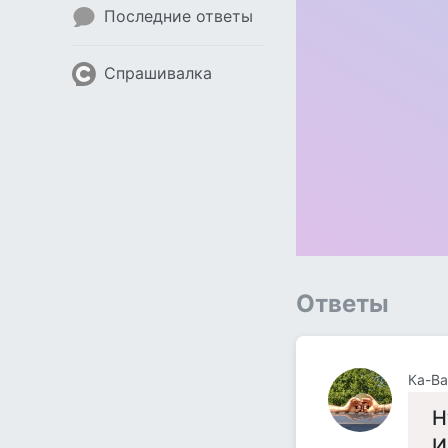
Последние ответы
Спрашивалка
Ответы
Ка-Ва
Н
И