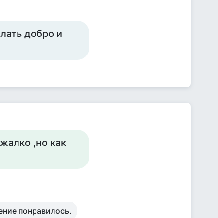
елать добро и
жалко ,но как
ение понравилось.