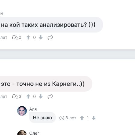
ей
 на кой таких анализировать? )))
 лет
0
0
 это - точно не из Карнеги..))
 лет
3
0
Аля
Не знаю
8 лет
1
Олег