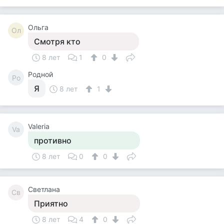
Ольга
Ол
Смотря кто
8 лет
1
0
Родной
Ро
Я
8 лет
1
Valeria
Va
противно
8 лет
0
0
Светлана
Св
Приятно
8 лет
4
0