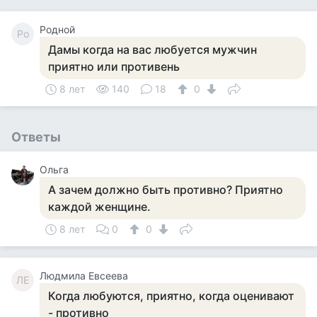
Родной
Ро
Дамы когда на вас любуется мужчин
приятно или противень
8 лет
140
18
0
Ответы
Ольга
А зачем должно быть противно? Приятно
каждой женщине.
8 лет
0
0
Людмила Евсеева
ЛЕ
Когда любуются, приятно, когда оценивают
- противно