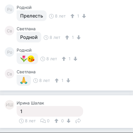
Родной
Ро
Прелесть
8 лет
1
Светлана
Св
Родной
8 лет
1
Родной
Ро
8 лет
1
Светлана
Св
8 лет
1
Ирина Шалак
ИШ
1
8 лет
0
0