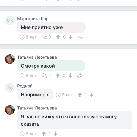
Маргарита Кор
МК
Мне приятно уже
8 лет
0
0
Татьяна Леонтьева
Смотря какой
8 лет
2
0
Родной
Ро
Например я
8 лет
1
Татьяна Леонтьева
Я вас не вижу что я воспользуюсь могу
сказать
8 лет
1