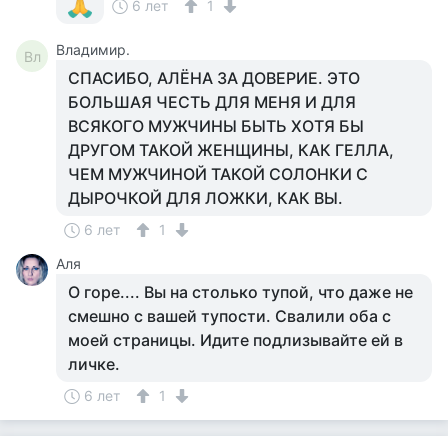
6 лет
1
Владимир.
Вл
СПАСИБО, АЛЁНА ЗА ДОВЕРИЕ. ЭТО
БОЛЬШАЯ ЧЕСТЬ ДЛЯ МЕНЯ И ДЛЯ
ВСЯКОГО МУЖЧИНЫ БЫТЬ ХОТЯ БЫ
ДРУГОМ ТАКОЙ ЖЕНЩИНЫ, КАК ГЕЛЛА,
ЧЕМ МУЖЧИНОЙ ТАКОЙ СОЛОНКИ С
ДЫРОЧКОЙ ДЛЯ ЛОЖКИ, КАК ВЫ.
6 лет
1
Аля
О горе.... Вы на столько тупой, что даже не
смешно с вашей тупости. Свалили оба с
моей страницы. Идите подлизывайте ей в
личке.
6 лет
1