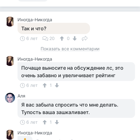
Иногда-Никогда
Так и что?
6 лет
20
0
Показать все комментарии
Иногда-Никогда
Почаще выносите на обсуждение лс, это
очень забавно и увеличивает рейтинг
6 лет
1
Аля
Я вас забыла спросить что мне делать.
Тупость ваша зашкаливает.
6 лет
1
Иногда-Никогда