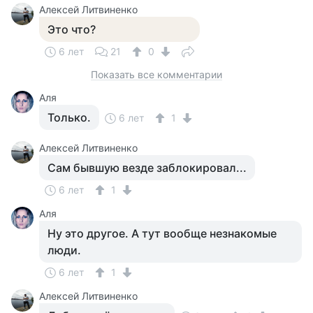
Алексей Литвиненко
Это что?
6 лет
21
0
Показать все комментарии
Аля
Только.
6 лет
1
Алексей Литвиненко
Сам бывшую везде заблокировал...
6 лет
1
Аля
Ну это другое. А тут вообще незнакомые
люди.
6 лет
1
Алексей Литвиненко