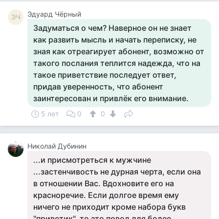
Эдуард Чёрный
ЭЧ
Задуматься о чем? Наверное он не знает
как развить мысль и начать переписку, не
зная как отреагирует абонент, возможно от
такого послания теплится надежда, что на
такое приветствие последует ответ,
придав уверенность, что абонент
заинтересован и привлёк его внимание.
5 лет
0
0
Николай Дубинин
...и присмотреться к мужчине
...застенчивость не дурная черта, если она
в отношении Вас. Вдохновите его на
красноречие. Если долгое время ему
ничего не приходит кроме набора букв
"приветик", то это повод для более