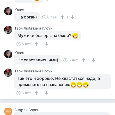
Юлия
На орган)
6 лет
1
Твой Любимый Клоун
Мужики без органа были?
6 лет
1
Юлия
Не хвастались ими)
6 лет
1
Твой Любимый Клоун
Так это и хорошо. Не хвастаться надо, а
применять по назначению
6 лет
1
Андрей Зорин