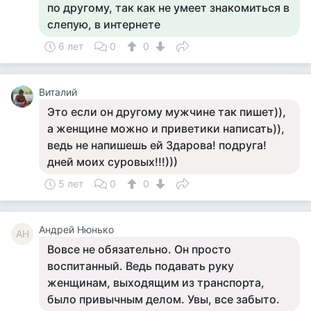
по другому, так как не умеет знакомиться в
слепую, в интернете
6 лет
0
0
Виталий
Это если он другому мужчине так пишет)),
а женщине можно и приветики написать)),
ведь не напишешь ей Здарова! подруга!
дней моих суровых!!!)))
5 лет
0
0
Андрей Нюнько
АН
Вовсе не обязательно. Он просто
воспитанный. Ведь подавать руку
женщинам, выходящим из транспорта,
было привычным делом. Увы, все забыто.