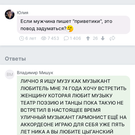
Юлия
Если мужчина пишет "приветики", это
повод задуматься?
6 лет
7 453
1 406
26
Ответы
Владимир Мишук
ВМ
ЛИЧНО Я ИЩУ МУЗУ КАК МУЗЫКАНТ
ЛЮБИТЕЛЬ МНЕ 74 ГОДА ХОЧУ ВСТРЕТИТЬ
ЖЕНЩИНУ КОТОРАЯ ЛЮБИТ МУЗЫКУ
ТЕАТР ПОЭЗИЮ И ТАНЦЫ ПОКА ТАКУЮ НЕ
ВСТРЕТИЛ В НАСТОЯЩЕЕ ВРЕМЯ
УЛИЧНЫЙ МУЗЫКАНТ ГАРМОНИСТ ЕЩЁ НА
АККОРДЕОНЕ ИГРАЮ ДЛЯ СЕБЯ УЖЕ ПЯТЬ
ЛЕТ НИКА А ВЫ ЛЮБИТЕ ЦЫГАНСКИЙ