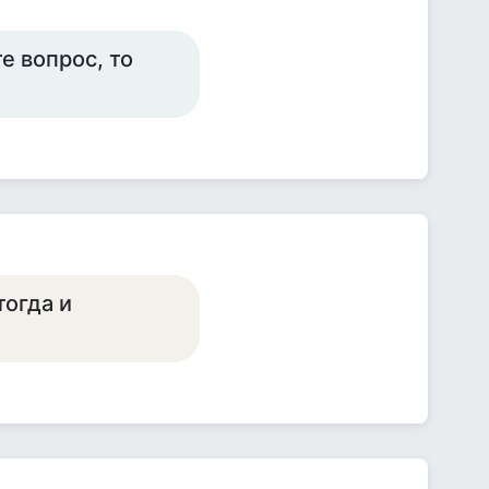
е вопрос, то
тогда и