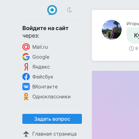
Игор
Войдите на сайт
К
через:
Mail.ru
9
Google
Яндекс
Фейсбук
ВКонтакте
Одноклассники
Задать вопрос
Главная страница