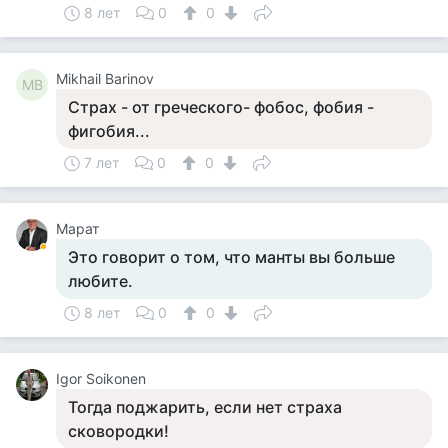
8 лет
0
0
Mikhail Barinov
MB
Страх - от греческого- фобос, фобия -
фигобия...
7 лет
0
0
Марат
Это говорит о том, что манты вы больше
любите.
8 лет
0
0
Igor Soikonen
Тогда поджарить, если нет страха
сковородки!