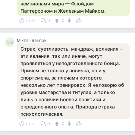
чемпионами мира — Флойдом
Паттерсоном и Железным Майком.
7 лет
0
0
Mikhail Barinov
MB
Страх, суетливость, мандраж, волнения –
эти явления, так или иначе, могут
проявляться у неподготовленного бойца.
Причем не только у новичка, но и у
спортсмена, за плечами которого
несколько лет тренировок. Я не говорю об
уровне мастерства и титулах, а только
лишь о наличии боевой практики и
определенного опыта. Природа страха
психологическая.
7 лет
0
0