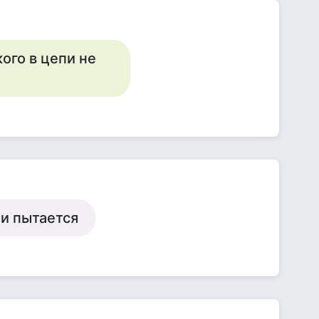
кого в цепи не
ли пытается