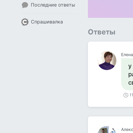
Последние ответы
Спрашивалка
Ответы
Елена
у
р
с
1
Алекс