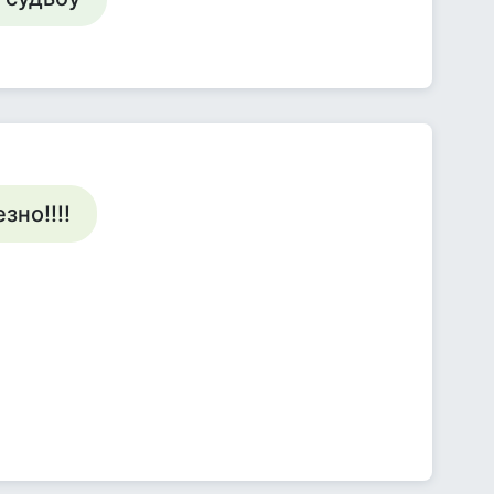
зно!!!!