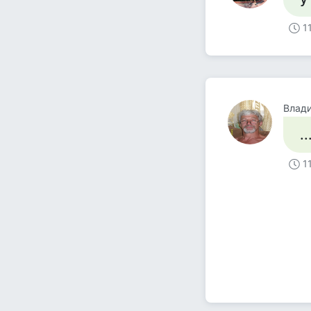
1
Влад
.
1