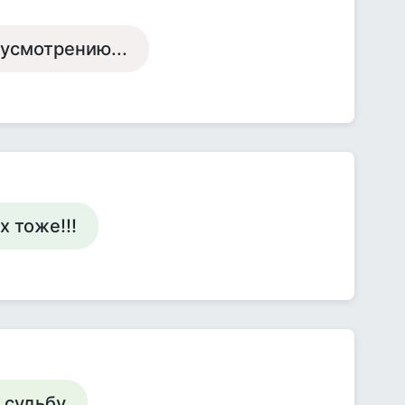
 усмотрению...
 тоже!!!
 судьбу