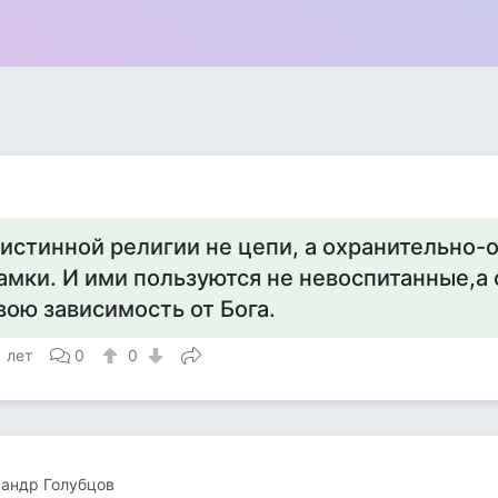
 истинной религии не цепи, а охранительно
амки. И ими пользуются не невоспитанные,
вою зависимость от Бога.
1 лет
0
0
андр Голубцов