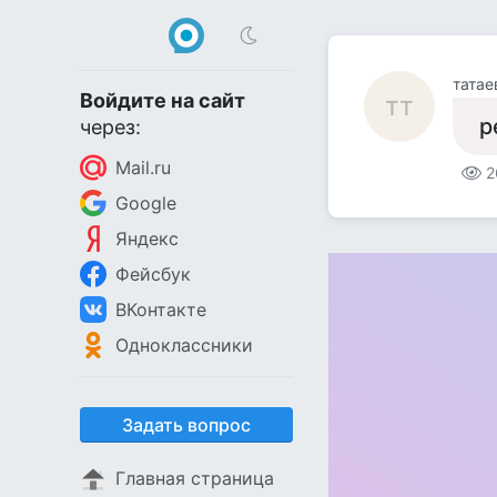
татае
Войдите на сайт
тт
р
через:
Mail.ru
2
Google
Яндекс
Фейсбук
ВКонтакте
Одноклассники
Задать вопрос
Главная страница