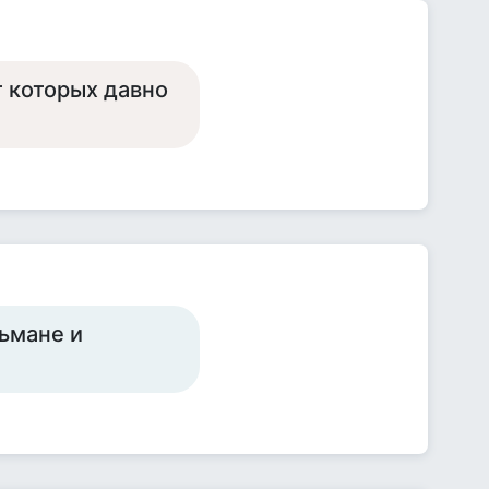
т которых давно
ьмане и