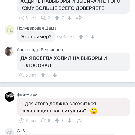
ХОДИТЕ НАВЫБОРЫ И ВЫБИРАЙТЕ ТОГО
КОМУ БОЛЬШЕ ВСЕГО ДОВЕРЯЕТЕ
6 лет
2
0
Полувековая Дама
ПД
Это пример?
6 лет
1
Александр Ревнивцев
ДА Я ВСЕГДА ХОДИЛ НА ВЫБОРЫ И
ГОЛОСОВАЛ
6 лет
1
Фантомас
...для этого должна сложиться
"революционная ситуация"...
6 лет
6
0
С. В.
СВ