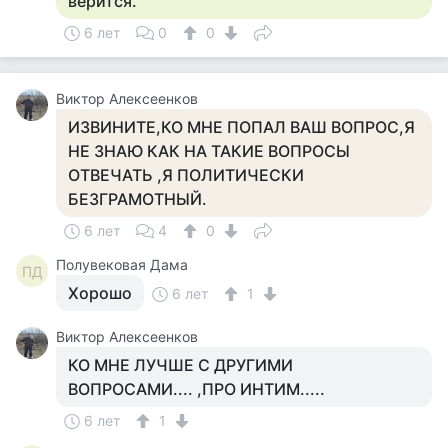
верится.
6 лет
0
0
Виктор Алексеенков
ИЗВИНИТЕ,КО МНЕ ПОПАЛ ВАШ ВОПРОС,Я
НЕ ЗНАЮ КАК НА ТАКИЕ ВОПРОСЫ
ОТВЕЧАТЬ ,Я ПОЛИТИЧЕСКИ
БЕЗГРАМОТНЫЙ.
6 лет
4
0
Полувековая Дама
ПД
Хорошо
6 лет
1
Виктор Алексеенков
КО МНЕ ЛУЧШЕ С ДРУГИМИ
ВОПРОСАМИ.... ,ПРО ИНТИМ.....
6 лет
1