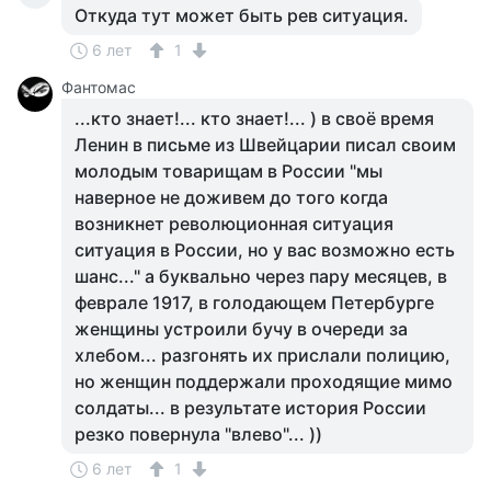
Откуда тут может быть рев ситуация.
6 лет
1
Фантомас
...кто знает!... кто знает!... ) в своё время
Ленин в письме из Швейцарии писал своим
молодым товарищам в России "мы
наверное не доживем до того когда
возникнет революционная ситуация
ситуация в России, но у вас возможно есть
шанс..." а буквально через пару месяцев, в
феврале 1917, в голодающем Петербурге
женщины устроили бучу в очереди за
хлебом... разгонять их прислали полицию,
но женщин поддержали проходящие мимо
солдаты... в результате история России
резко повернула "влево"... ))
6 лет
1