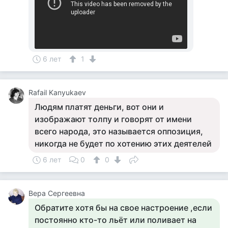
6 лет
1
Rafail Kanyukaev
Людям платят деньги, вот они и
изображают толпу и говорят от имени
всего народа, это называется оппозиция,
никогда не будет по хотению этих деятелей
6 лет
0
0
Вера Сергеевна
Обратите хотя бы на свое настроение ,если
постоянно кто-то льёт или поливает на