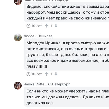
Видимо, спокойствие живет в вашем хара
наоборот. Чем восхищаюсь, к тому и стре
каждый имеет право на свою жизненную
10 лет
1
Любовь Пешкова
Молодец Иришка, я просто смотрю на жи
оптимистически, она очень интересная и 
грустная, бывает даже больная, но это в 
всё возможное и даже невозможное, что
плаву !!!!!!!
10 лет
1
Чашка Cоffe... С-Петербург
Если никто не может удержать нас на плав
только мы должны сделать. Да никто и не
делать за нас.