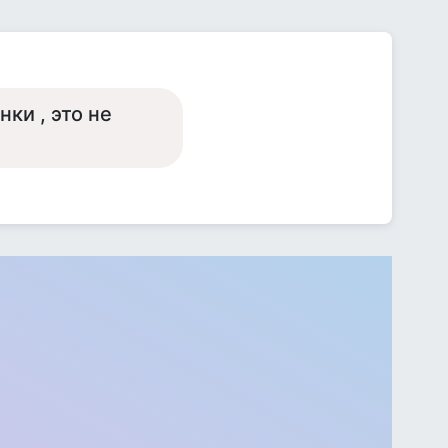
ки , это не