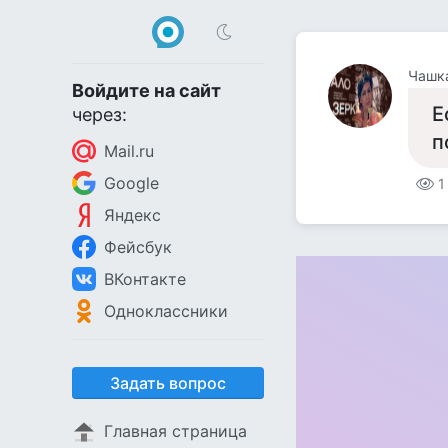
Чашка
Войдите на сайт
Е
через:
п
Mail.ru
Google
1
Яндекс
Фейсбук
ВКонтакте
Одноклассники
Задать вопрос
Главная страница