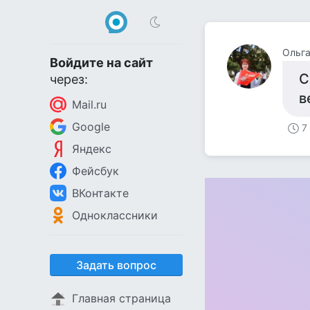
Ольга
Войдите на сайт
С
через:
в
Mail.ru
Google
7
Яндекс
Фейсбук
ВКонтакте
Одноклассники
Задать вопрос
Главная страница