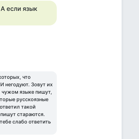
 А если язык
которых, что
И негодуют. Зовут их
а чужом языке пишут,
которые русскоязные
 ответил такой
 пишут стараются.
 тебе слабо ответить