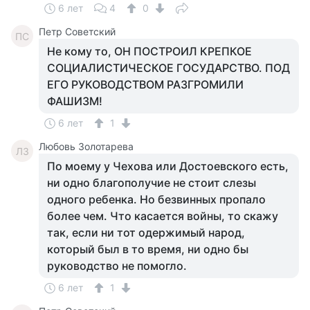
6 лет
4
0
Петр Советский
ПС
Не кому то, ОН ПОСТРОИЛ КРЕПКОЕ
СОЦИАЛИСТИЧЕСКОЕ ГОСУДАРСТВО. ПОД
ЕГО РУКОВОДСТВОМ РАЗГРОМИЛИ
ФАШИЗМ!
6 лет
1
Любовь Золотарева
ЛЗ
По моему у Чехова или Достоевского есть,
ни одно благополучие не стоит слезы
одного ребенка. Но безвинных пропало
более чем. Что касается войны, то скажу
так, если ни тот одержимый народ,
который был в то время, ни одно бы
руководство не помогло.
6 лет
1