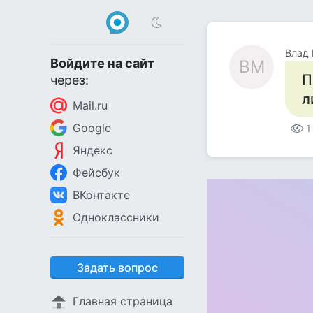
Влад
Войдите на сайт
ВМ
П
через:
л
Mail.ru
Google
1
Яндекс
Фейсбук
ВКонтакте
Одноклассники
Задать вопрос
Главная страница