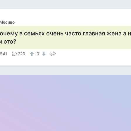
 Месиво
очему в семьях очень часто главная жена а
и это?
 541
223
0