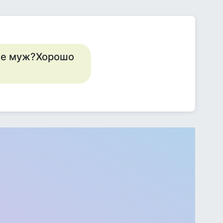
 не муж?Хорошо