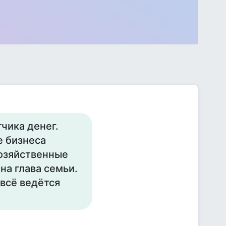
чика денег.
е бизнеса
хозяйственные
на глава семьи.
 всё ведётся