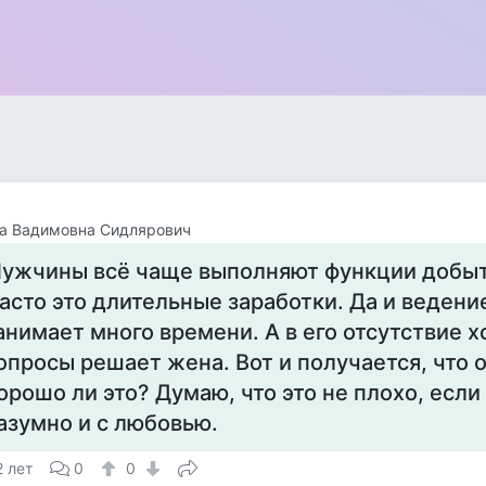
а Вадимовна Сидлярович
ужчины всё чаще выполняют функции добыт
асто это длительные заработки. Да и ведени
анимает много времени. А в его отсутствие 
опросы решает жена. Вот и получается, что о
орошо ли это? Думаю, что это не плохо, если
азумно и с любовью.
2 лет
0
0