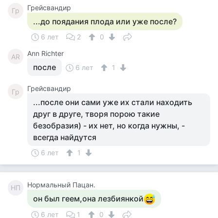
Грейсвандир
Гр
...до поядания плода или уже после?
6 лет
2
0
Ann Richter
AR
после
6 лет
1
Грейсвандир
Гр
...после они сами уже их стали находить
друг в друге, творя порою такие
безобразия) - их нет, но когда нужны, -
всегда найдутся
6 лет
1
Нормальный Пацан.
НП
он был геем,она лезбиянкой
6 лет
1
0