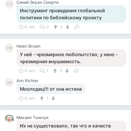
Синий Экран Смерти
СЭ
Инструмент проведения глобальной
политики по библейскому проекту
6 лет
0
0
Helen Brown
HB
У неё - чрезмерное любопытство, у нено -
чрезмерная внушаемость.
6 лет
1
0
Ann Richter
AR
Моолодец!!! от она истина
6 лет
1
Михаил Тымчук
Их не существовало, так что и качеств