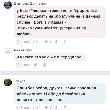
Дмитрий Донченко
у Евы - "любознательство" и "природный
рефлекс делать на зло Мужчине (в данном
случае - Бог), а у Адама -
"подкаблучничество" (уверен из-за
любви)...
6 лет
1
0
Ann Richter
AR
и кстати это нам же и передалось
6 лет
1
Котэда
Один без ребра, другая- вечно голодная-
яблоки жрет. И оба до безобразия
ленивые- одеться лень
6 лет
1
0