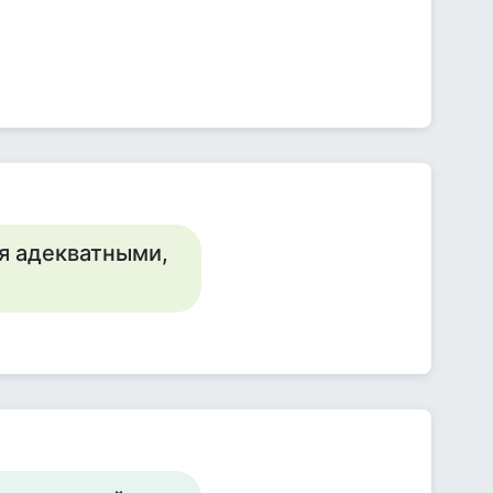
я адекватными,