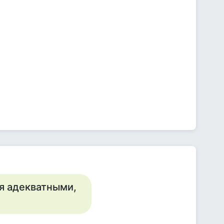
я адекватными,