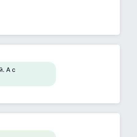
. А с