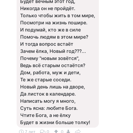
Будет вечным этот год,
Никогда он не пройдёт.
Только чтобы жить в том мире,
Посмотри на жизнь пошире.
И подумай, кто же в силе
Помочь людям в этом мире?
И тогда вопрос встаёт
Зачем ёлка, Новый год???...
Почему "новым зовётся",
Ведь всё старым остаётся?
Дом, работа, муж и дети,
Те же старые соседи.
Новый день лишь на дворе,
Да листок в календаре.
Написать могу я много,
Суть ясна: любите Бога.
Чтите Бога, а не ёлку
Будет в жизни больше толку!
7 лет
0
0