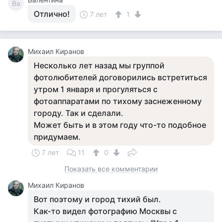
Ва
Отлично!
7 лет
1
Михаил Киранов
Несколько лет назад мы группой
фотолюбителей договорились встретиться
утром 1 января и прогуляться с
фотоаппаратами по тихому заснеженному
городу. Так и сделали.
Может быть и в этом году что-то подобное
придумаем.
7 лет
11
0
Показать все комментарии
Михаил Киранов
Вот поэтому и город тихий был.
Как-то видел фотографию Москвы с