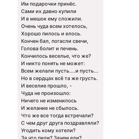
Им подарочки принёс.
Сами их давно купили
И в мешок ему сложили.
Очень чуда всем хотелось,
Хорошо пилось и елось.
Кончен бал, погасли свечи,
Голова болит и печень.
Кончилось веселье, что же?
И никто понять не может:
Всем желали пусть....и пусть...
Но в сердцах всё та же грусть.
И веселие прошло, -
Чуда не произошло:
Ничего не изменилось
И желание не сбылось.
Что же все тогда встречали?
С чем друг друга поздравляли?
Угодить кому хотели?
За что пили? Зачем ели?