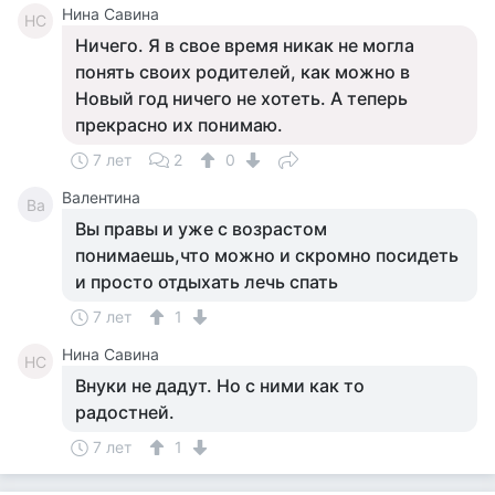
Нина Савина
НС
Ничего. Я в свое время никак не могла
понять своих родителей, как можно в
Новый год ничего не хотеть. А теперь
прекрасно их понимаю.
7 лет
2
0
Валентина
Ва
Вы правы и уже с возрастом
понимаешь,что можно и скромно посидеть
и просто отдыхать лечь спать
7 лет
1
Нина Савина
НС
Внуки не дадут. Но с ними как то
радостней.
7 лет
1