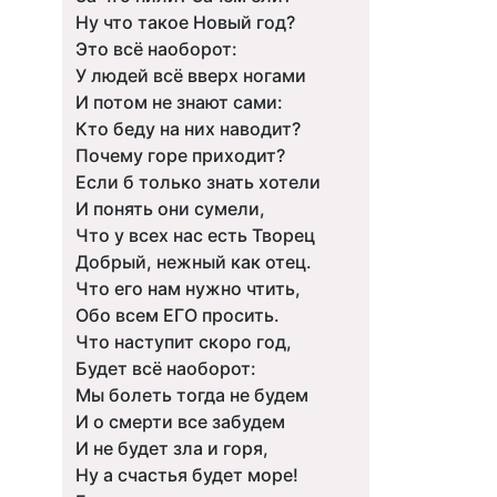
Ну что такое Новый год?
Это всё наоборот:
У людей всё вверх ногами
И потом не знают сами:
Кто беду на них наводит?
Почему горе приходит?
Если б только знать хотели
И понять они сумели,
Что у всех нас есть Творец
Добрый, нежный как отец.
Что его нам нужно чтить,
Обо всем ЕГО просить.
Что наступит скоро год,
Будет всё наоборот:
Мы болеть тогда не будем
И о смерти все забудем
И не будет зла и горя,
Ну а счастья будет море!